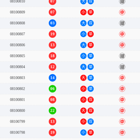
07
08100810
大
双
错
07
08100809
小
单
中
03
08100808
大
双
错
19
08100807
小
单
中
13
08100806
大
单
中
18
08100805
小
单
错
12
08100804
大
单
错
14
08100803
大
单
中
06
08100802
小
单
中
08
08100801
小
双
中
22
08100800
大
双
中
13
08100799
小
双
中
19
08100798
小
单
中