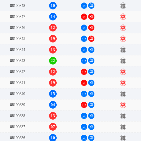
10
08100848
大
单
错
14
08100847
大
双
中
12
08100846
大
双
中
19
08100845
小
单
中
13
08100844
大
双
错
22
08100843
小
单
错
12
08100842
小
单
中
19
08100841
大
双
中
15
08100840
小
双
错
04
08100839
小
单
中
13
08100838
大
双
错
07
08100837
大
双
错
10
08100836
大
单
错