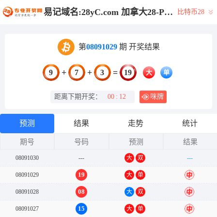
易记域名:28yC.com 加拿大28-PC开奖|历史结果|加拿大PC28大神预测|加拿大PC历史走势|加拿大结果咪牌查询|加拿大28刮奖预测
比特币28
第
08091029
期 开奖结果
+
+
=
9
7
3
19
大
单
距离下期开奖：
00
:
12
咪牌
预测
结果
走势
统计
期号
号码
预测
结果
08091030
---
大
双
---
19
08091029
大
单
中
08
08091028
大
双
中
15
08091027
大
单
中