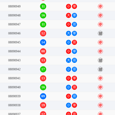
11
08090949
小
单
中
16
08090948
大
单
中
11
08090947
小
双
中
12
08090946
大
单
错
14
08090945
小
双
中
08
08090944
小
单
中
13
08090943
大
双
错
17
08090942
小
双
错
13
08090941
小
单
中
16
08090940
小
双
中
09
08090939
小
双
中
19
08090938
小
单
中
12
08090937
小
双
中