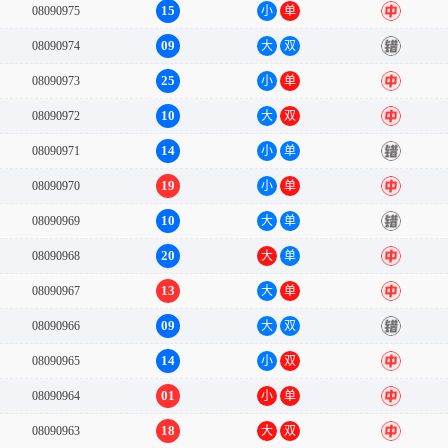
15
08090975
小
单
中
09
08090974
大
双
错
25
08090973
小
单
中
10
08090972
大
双
中
14
08090971
小
单
错
19
08090970
小
单
中
10
08090969
大
单
错
20
08090968
大
单
中
13
08090967
大
单
中
09
08090966
大
双
错
14
08090965
小
双
中
01
08090964
小
单
中
18
08090963
大
双
中