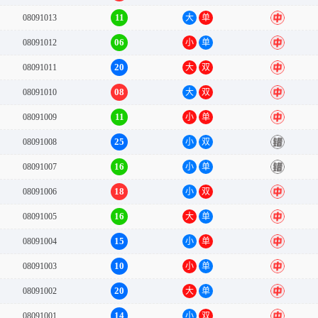
11
08091013
大
单
中
06
08091012
小
单
中
20
08091011
大
双
中
08
08091010
大
双
中
11
08091009
小
单
中
25
08091008
小
双
错
16
08091007
小
单
错
18
08091006
小
双
中
16
08091005
大
单
中
15
08091004
小
单
中
10
08091003
小
单
中
20
08091002
大
单
中
14
08091001
小
双
中