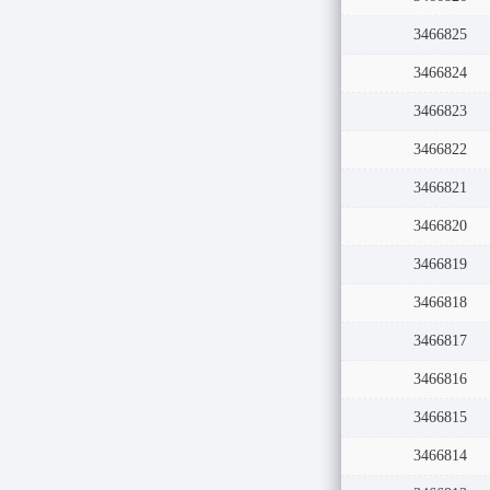
3466825
3466824
3466823
3466822
3466821
3466820
3466819
3466818
3466817
3466816
3466815
3466814