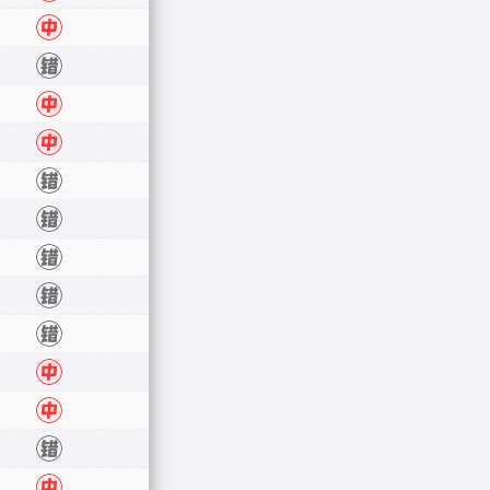
中
错
中
中
错
错
错
错
错
中
中
错
中