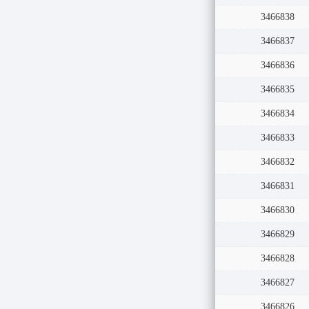
3466838
3466837
3466836
3466835
3466834
3466833
3466832
3466831
3466830
3466829
3466828
3466827
3466826