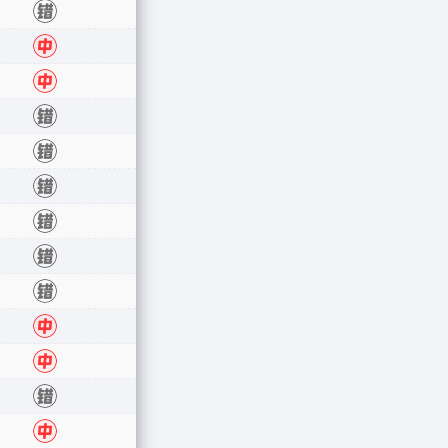
错
中
中
错
错
错
错
错
错
中
中
错
中