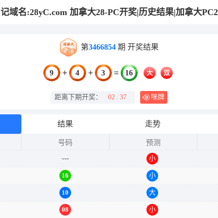
第
3466854
期 开奖结果
+
+
=
9
4
3
16
大
双
距离下期开奖：
02
:
37
咪牌
结果
走势
号码
预测
---
小
双
16
小
10
大
08
小