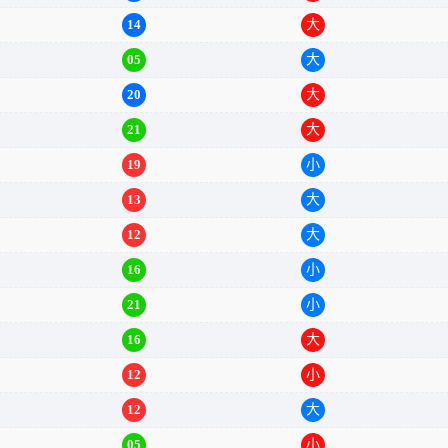
14
大
05
大
20
大
21
大
19
小
13
大
12
大
16
小
21
小
16
大
12
小
12
大
05
小