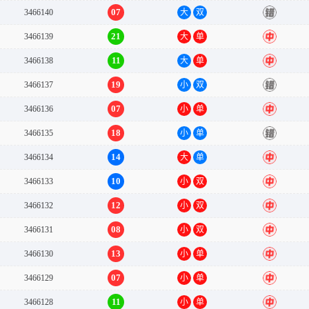
07
3466140
大
双
错
21
3466139
大
单
中
11
3466138
大
单
中
19
3466137
小
双
错
07
3466136
小
单
中
18
3466135
小
单
错
14
3466134
大
单
中
10
3466133
小
双
中
12
3466132
小
双
中
08
3466131
小
双
中
13
3466130
小
单
中
07
3466129
小
单
中
11
3466128
小
单
中