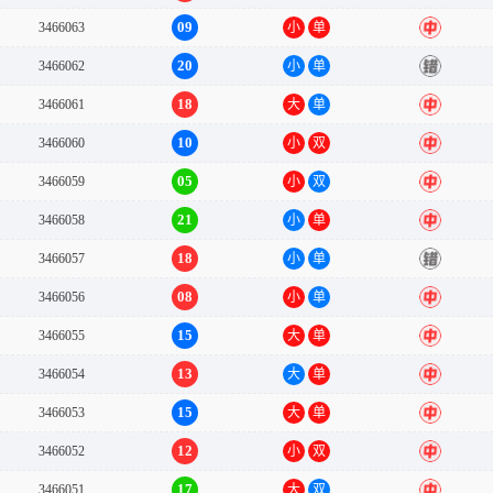
09
3466063
小
单
中
20
3466062
小
单
错
18
3466061
大
单
中
10
3466060
小
双
中
05
3466059
小
双
中
21
3466058
小
单
中
18
3466057
小
单
错
08
3466056
小
单
中
15
3466055
大
单
中
13
3466054
大
单
中
15
3466053
大
单
中
12
3466052
小
双
中
17
3466051
大
双
中