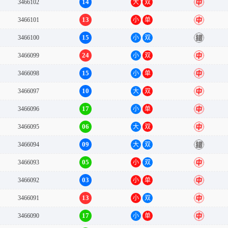
14
3466102
大
双
中
13
3466101
小
单
中
15
3466100
小
双
错
24
3466099
小
双
中
15
3466098
小
单
中
10
3466097
大
双
中
17
3466096
小
单
中
06
3466095
大
双
中
09
3466094
大
双
错
05
3466093
小
双
中
03
3466092
小
单
中
13
3466091
小
双
中
17
3466090
小
单
中