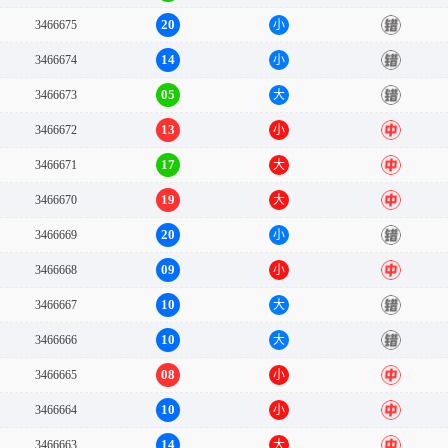
20
3466675
小
错
14
3466674
小
错
05
3466673
大
错
13
3466672
小
中
17
3466671
大
中
19
3466670
大
中
20
3466669
小
错
09
3466668
小
中
10
3466667
大
错
10
3466666
大
错
08
3466665
小
中
10
3466664
小
中
14
3466663
大
中