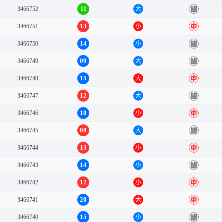
11
3466752
大
错
13
3466751
小
中
14
3466750
小
错
09
3466749
大
错
15
3466748
大
中
12
3466747
大
错
10
3466746
小
中
08
3466745
大
错
13
3466744
小
中
14
3466743
小
错
12
3466742
小
中
20
3466741
大
中
15
3466740
小
错