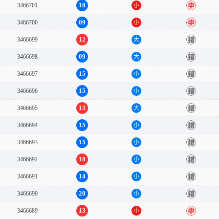
10
3466701
小
中
09
3466700
小
中
12
3466699
大
错
09
3466698
大
错
15
3466697
小
错
15
3466696
小
错
13
3466695
大
错
15
3466694
小
错
15
3466693
小
错
18
3466692
小
错
14
3466691
小
错
20
3466690
小
错
13
3466689
小
中