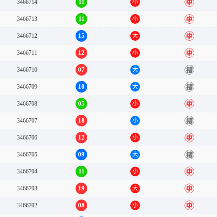
11
3466714
小
中
11
3466713
小
中
15
3466712
大
中
12
3466711
小
中
07
3466710
大
错
10
3466709
大
错
05
3466708
小
中
18
3466707
小
错
12
3466706
小
中
09
3466705
大
错
11
3466704
小
中
19
3466703
大
中
08
3466702
小
中