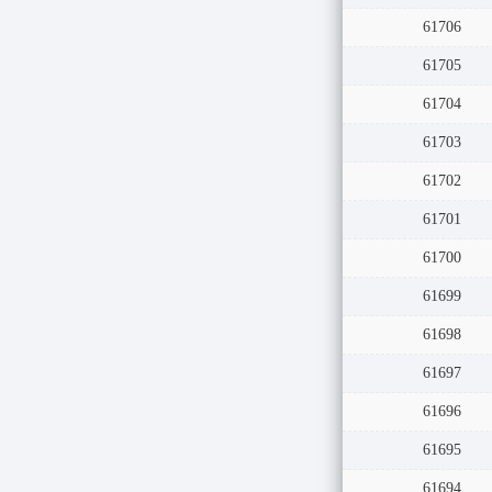
61706
61705
61704
61703
61702
61701
61700
61699
61698
61697
61696
61695
61694