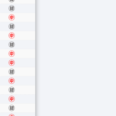
错
中
错
中
错
中
中
错
中
错
中
错