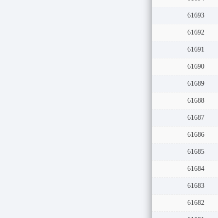
61693
61692
61691
61690
61689
61688
61687
61686
61685
61684
61683
61682