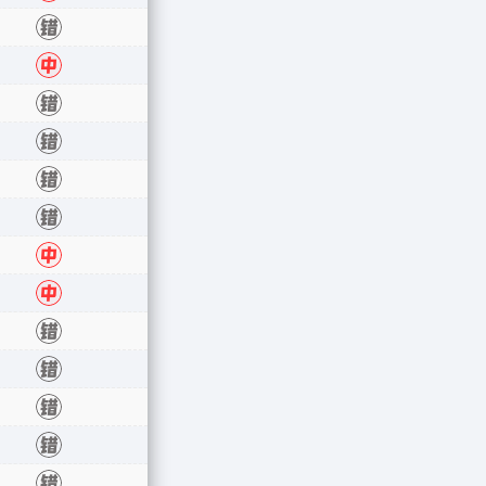
错
中
错
错
错
错
中
中
错
错
错
错
错