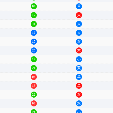
06
单
17
大
11
大
10
大
15
双
25
大
17
小
21
双
08
单
13
单
22
双
07
双
21
小