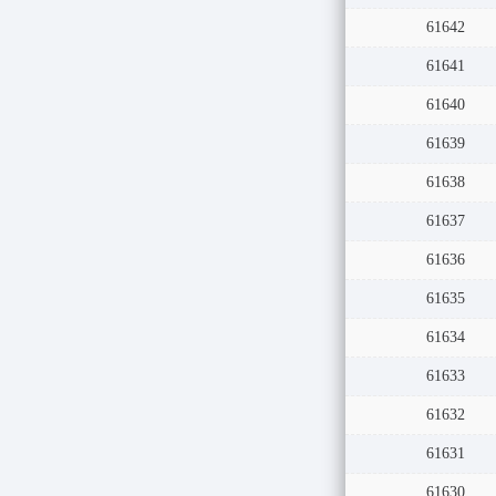
61642
61641
61640
61639
61638
61637
61636
61635
61634
61633
61632
61631
61630