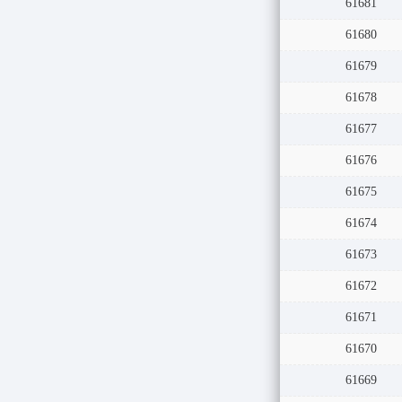
61681
61680
61679
61678
61677
61676
61675
61674
61673
61672
61671
61670
61669