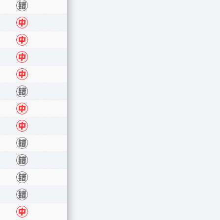
错
中
中
中
中
错
中
中
错
错
错
错
中