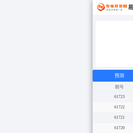
预测
期号
61723
61722
61721
61720