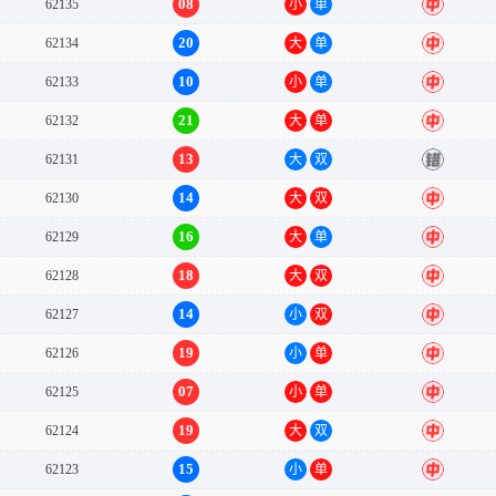
08
62135
小
单
中
20
62134
大
单
中
10
62133
小
单
中
21
62132
大
单
中
13
62131
大
双
错
14
62130
大
双
中
16
62129
大
单
中
18
62128
大
双
中
14
62127
小
双
中
19
62126
小
单
中
07
62125
小
单
中
19
62124
大
双
中
15
62123
小
单
中