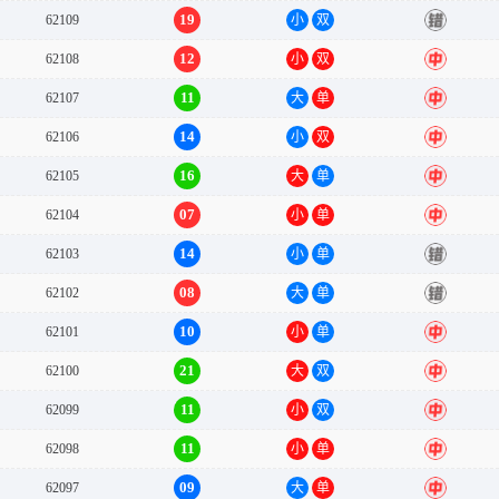
19
62109
小
双
错
12
62108
小
双
中
11
62107
大
单
中
14
62106
小
双
中
16
62105
大
单
中
07
62104
小
单
中
14
62103
小
单
错
08
62102
大
单
错
10
62101
小
单
中
21
62100
大
双
中
11
62099
小
双
中
11
62098
小
单
中
09
62097
大
单
中