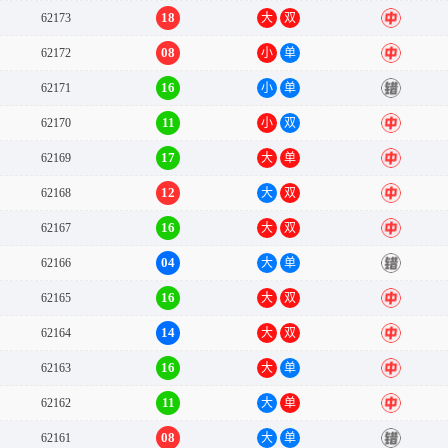
18
62173
大
双
中
08
62172
小
单
中
16
62171
小
单
错
11
62170
小
双
中
17
62169
大
单
中
12
62168
大
双
中
16
62167
大
双
中
04
62166
大
单
错
16
62165
大
双
中
14
62164
大
双
中
16
62163
大
单
中
11
62162
大
单
中
08
62161
大
单
错