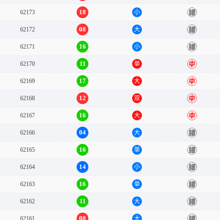
18
62173
小
错
08
62172
大
错
16
62171
小
错
11
62170
单
中
17
62169
大
中
12
62168
双
中
16
62167
大
中
04
62166
大
错
16
62165
单
错
14
62164
小
错
16
62163
单
错
11
62162
大
错
08
62161
大
错