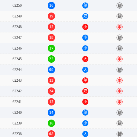
10
62250
单
错
19
62249
双
错
12
62248
小
中
19
62247
小
错
17
62246
小
错
22
62245
大
中
09
62244
大
错
13
62243
单
中
24
62242
双
中
12
62241
小
中
14
62240
单
错
16
62239
小
错
08
62238
大
错