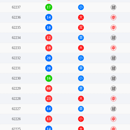
17
62237
小
错
14
62236
大
中
10
62235
双
中
12
62234
单
错
19
62233
大
中
20
62232
小
错
20
62231
单
错
16
62230
小
错
08
62229
单
错
23
62228
大
中
14
62227
单
错
13
62226
小
中
14
62225
大
中