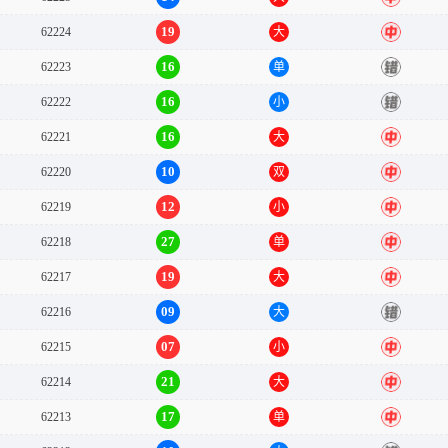
19
62224
大
中
16
62223
单
错
16
62222
小
错
16
62221
大
中
10
62220
双
中
12
62219
小
中
27
62218
单
中
19
62217
大
中
09
62216
大
错
07
62215
小
中
21
62214
大
中
17
62213
单
中