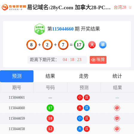
易记域名:28yC.com 加拿大28-PC开奖|历史结果|加拿大PC28大神预测|加拿大PC历史走势|加拿大结果咪牌查询|加拿大28刮奖预测
台湾28
第
115044660
期 开奖结果
+
+
=
8
2
7
17
大
单
距离下期开奖：
04
:
18
:
23
咪牌
预测
结果
走势
统计
期号
号码
预测
结果
115044661
---
小
双
---
17
115044660
大
双
中
18
115044659
小
双
中
12
115044658
大
双
中