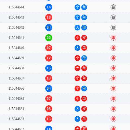
14
115044644
小
单
错
18
115044643
小
单
错
04
115044642
大
单
错
06
115044641
小
双
中
07
115044640
大
单
中
12
115044639
小
单
中
15
115044638
大
单
中
13
115044637
小
单
中
04
115044636
小
单
中
07
115044635
小
单
中
08
115044634
大
双
中
13
115044633
大
单
中
14
115044632
大
双
中