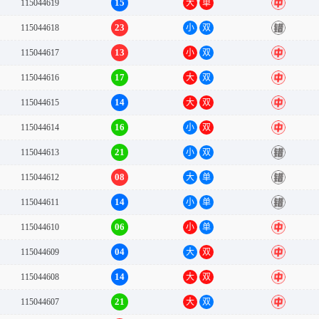
15
115044619
大
单
中
23
115044618
小
双
错
13
115044617
小
双
中
17
115044616
大
双
中
14
115044615
大
双
中
16
115044614
小
双
中
21
115044613
小
双
错
08
115044612
大
单
错
14
115044611
小
单
错
06
115044610
小
单
中
04
115044609
大
双
中
14
115044608
大
双
中
21
115044607
大
双
中