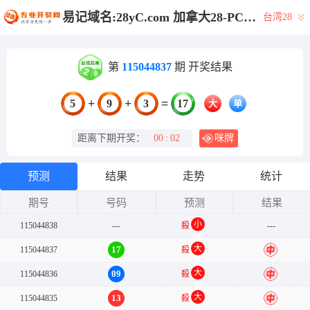
易记域名:28yC.com 加拿大28-PC开奖|历史结果|加拿大PC28大神预测|加拿大PC历史走势|加拿大结果咪牌查询|加拿大28刮奖预测
台湾28
第
115044837
期 开奖结果
+
+
=
5
9
3
17
大
单
距离下期开奖：
00
:
02
咪牌
预测
结果
走势
统计
期号
号码
预测
结果
小
115044838
---
殺
---
双
大
17
115044837
殺
中
双
大
09
115044836
殺
中
双
大
13
115044835
殺
中