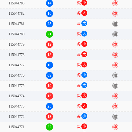
小
14
115044783
殺
中
单
大
10
115044782
殺
中
双
大
25
115044781
殺
错
单
大
21
115044780
殺
错
单
小
12
115044779
殺
中
单
大
18
115044778
殺
中
单
大
10
115044777
殺
中
单
小
09
115044776
殺
错
单
大
19
115044775
殺
错
单
大
13
115044774
殺
中
双
大
25
115044773
殺
中
双
小
13
115044772
殺
错
单
小
22
115044771
殺
中