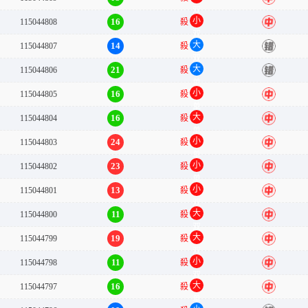
双
小
16
115044808
殺
中
双
大
14
115044807
殺
错
双
大
21
115044806
殺
错
单
小
16
115044805
殺
中
单
大
16
115044804
殺
中
单
小
24
115044803
殺
中
单
小
23
115044802
殺
中
单
小
13
115044801
殺
中
双
大
11
115044800
殺
中
双
大
19
115044799
殺
中
双
小
11
115044798
殺
中
双
大
16
115044797
殺
中
单