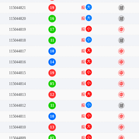
双
大
19
115044821
殺
错
单
大
16
115044820
殺
错
双
小
17
115044819
殺
中
单
小
11
115044818
殺
错
单
大
10
115044817
殺
中
双
大
14
115044816
殺
中
单
小
19
115044815
殺
中
双
小
05
115044814
殺
中
双
大
12
115044813
殺
中
双
小
11
115044812
殺
错
单
小
10
115044811
殺
中
单
大
13
115044810
殺
中
单
小
05
115044809
殺
中