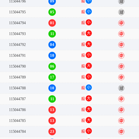
小
09
115044796
殺
错
单
小
05
115044795
殺
错
单
小
01
115044794
殺
中
双
大
11
115044793
殺
中
单
大
04
115044792
殺
中
双
小
10
115044791
殺
中
单
大
06
115044790
殺
中
单
小
17
115044789
殺
中
单
小
10
115044788
殺
错
双
大
11
115044787
殺
中
双
大
13
115044786
殺
中
单
大
13
115044785
殺
中
双
小
23
115044784
殺
中
单