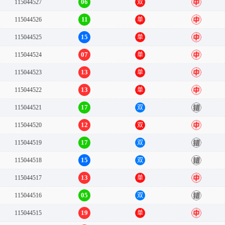
06
115044527
双
中
11
115044526
单
中
15
115044525
单
中
07
115044524
单
中
13
115044523
单
中
13
115044522
单
中
17
115044521
双
错
12
115044520
双
中
17
115044519
双
错
15
115044518
双
错
13
115044517
单
中
05
115044516
双
错
19
115044515
单
中