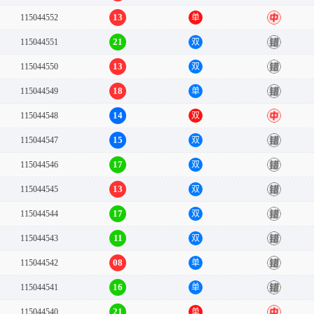
13
115044552
单
中
21
115044551
双
错
13
115044550
双
错
18
115044549
单
错
14
115044548
双
中
15
115044547
双
错
17
115044546
双
错
13
115044545
双
错
17
115044544
双
错
11
115044543
双
错
08
115044542
单
错
16
115044541
单
错
21
115044540
单
中