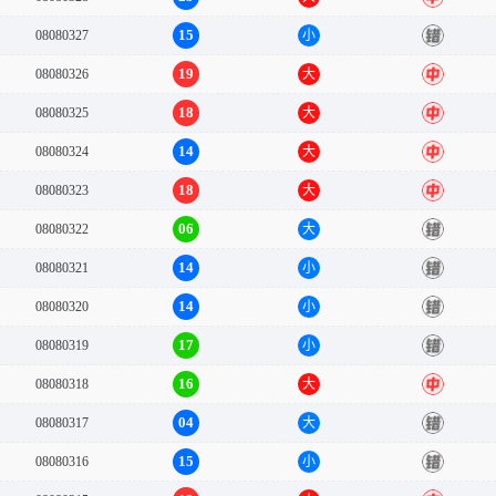
15
08080327
小
错
19
08080326
大
中
18
08080325
大
中
14
08080324
大
中
18
08080323
大
中
06
08080322
大
错
14
08080321
小
错
14
08080320
小
错
17
08080319
小
错
16
08080318
大
中
04
08080317
大
错
15
08080316
小
错