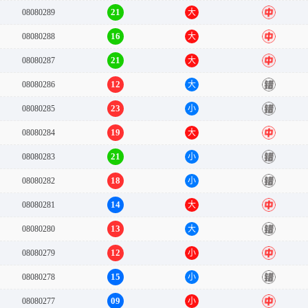
21
08080289
大
中
16
08080288
大
中
21
08080287
大
中
12
08080286
大
错
23
08080285
小
错
19
08080284
大
中
21
08080283
小
错
18
08080282
小
错
14
08080281
大
中
13
08080280
大
错
12
08080279
小
中
15
08080278
小
错
09
08080277
小
中