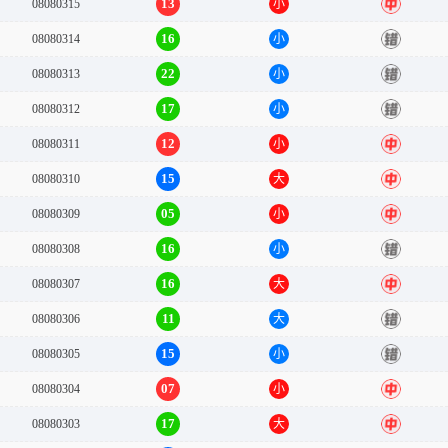
13
08080315
小
中
16
08080314
小
错
22
08080313
小
错
17
08080312
小
错
12
08080311
小
中
15
08080310
大
中
05
08080309
小
中
16
08080308
小
错
16
08080307
大
中
11
08080306
大
错
15
08080305
小
错
07
08080304
小
中
17
08080303
大
中