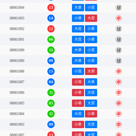
13
08061094
大单
小双
错
14
08061093
小单
大双
中
12
08061092
大双
小单
错
06
08061091
大双
小单
错
11
08061090
大单
小双
错
09
08061089
大单
小双
错
15
08061088
小双
大单
中
04
08061087
小双
大单
中
11
08061086
小单
大双
中
05
08061085
小单
大双
中
11
08061084
大双
小单
中
09
08061083
小单
大双
中
13
08061082
小单
大双
中