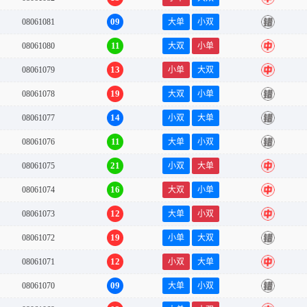
09
08061081
大单
小双
错
11
08061080
大双
小单
中
13
08061079
小单
大双
中
19
08061078
大双
小单
错
14
08061077
小双
大单
错
11
08061076
大单
小双
错
21
08061075
小双
大单
中
16
08061074
大双
小单
中
12
08061073
大单
小双
中
19
08061072
小单
大双
错
12
08061071
小双
大单
中
09
08061070
大单
小双
错