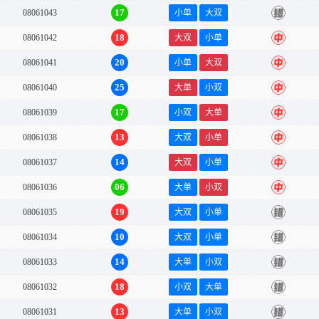
17
08061043
小单
大双
错
18
08061042
大双
小单
中
20
08061041
小单
大双
中
25
08061040
大单
小双
中
17
08061039
小双
大单
中
13
08061038
大双
小单
中
14
08061037
大双
小单
中
06
08061036
大单
小双
中
19
08061035
大双
小单
错
10
08061034
大双
小单
错
14
08061033
大单
小双
错
18
08061032
小双
大单
错
13
08061031
大单
小双
错