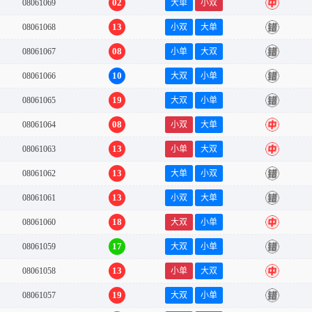
02
08061069
大单
小双
中
13
08061068
小双
大单
错
08
08061067
小单
大双
错
10
08061066
大双
小单
错
19
08061065
大双
小单
错
08
08061064
小双
大单
中
13
08061063
小单
大双
中
13
08061062
大单
小双
错
13
08061061
小双
大单
错
18
08061060
大双
小单
中
17
08061059
大双
小单
错
13
08061058
小单
大双
中
19
08061057
大双
小单
错