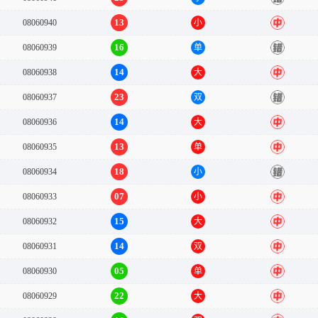
13
08060940
小
中
16
08060939
单
错
14
08060938
大
中
23
08060937
双
错
14
08060936
大
中
13
08060935
单
中
18
08060934
小
错
07
08060933
小
中
15
08060932
大
中
14
08060931
双
中
05
08060930
单
中
22
08060929
大
中