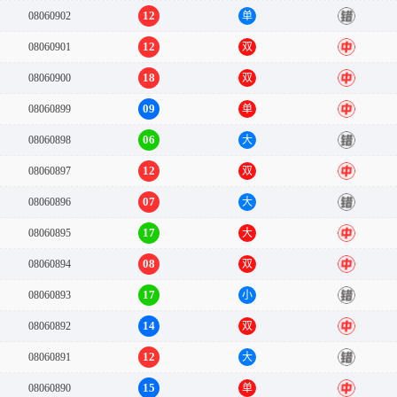
12
08060902
单
错
12
08060901
双
中
18
08060900
双
中
09
08060899
单
中
06
08060898
大
错
12
08060897
双
中
07
08060896
大
错
17
08060895
大
中
08
08060894
双
中
17
08060893
小
错
14
08060892
双
中
12
08060891
大
错
15
08060890
单
中