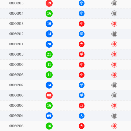
19
08060915
小
错
16
08060914
小
错
10
08060913
小
中
14
08060912
单
错
20
08060911
大
中
21
08060910
单
中
11
08060909
小
中
11
08060908
小
中
14
08060907
单
错
08
08060906
单
错
16
08060905
双
中
09
08060904
大
错
16
08060903
大
中