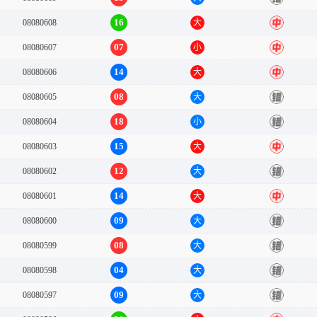
16
08080608
大
中
07
08080607
小
中
14
08080606
大
中
08
08080605
大
错
18
08080604
小
错
15
08080603
大
中
12
08080602
大
错
14
08080601
大
中
09
08080600
大
错
08
08080599
大
错
04
08080598
大
错
09
08080597
大
错