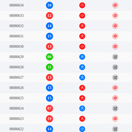
10
08080634
小
中
12
08080633
小
中
14
08080632
大
中
15
08080631
大
中
13
08080630
小
中
06
08080629
大
错
11
08080628
大
错
13
08080627
大
错
15
08080626
大
中
15
08080625
大
中
07
08080624
大
错
19
08080623
大
中
14
08080622
小
错