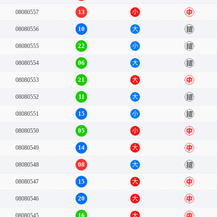
13
08080557
小
中
10
08080556
大
错
22
08080555
小
错
06
08080554
大
错
21
08080553
大
中
11
08080552
大
错
15
08080551
小
错
05
08080550
小
中
14
08080549
大
中
08
08080548
大
错
15
08080547
大
中
20
08080546
大
中
16
08080545
大
中