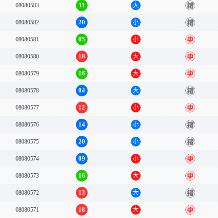
11
08080583
大
错
20
08080582
小
错
05
08080581
小
中
18
08080580
大
中
16
08080579
大
中
04
08080578
大
错
12
08080577
小
中
14
08080576
小
错
20
08080575
小
错
09
08080574
小
中
16
08080573
大
中
13
08080572
大
错
18
08080571
大
中