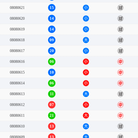
15
08080621
小
错
14
08080620
小
错
14
08080619
小
错
09
08080618
大
错
20
08080617
小
错
06
08080616
小
中
10
08080615
小
中
06
08080614
小
中
11
08080613
大
错
07
08080612
小
中
21
08080611
大
中
13
08080610
大
错
13
08080609
大
错