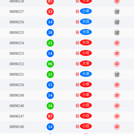
大单
07
08090258
殺
中
小单
13
08090257
殺
错
大双
14
08090256
殺
错
大双
20
08090255
殺
错
大双
21
08090254
殺
中
小双
14
08090253
殺
中
大单
06
08090252
殺
中
大单
21
08090251
殺
错
小单
15
08090250
殺
中
小单
14
08090249
殺
中
小双
16
08090248
殺
中
小双
07
08090247
殺
中
小双
14
08090246
殺
中