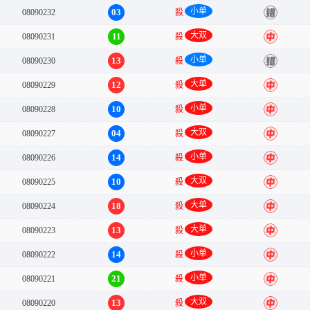
小单
03
08090232
殺
错
大双
11
08090231
殺
中
小单
13
08090230
殺
错
大单
12
08090229
殺
中
小单
10
08090228
殺
中
大双
04
08090227
殺
中
小单
14
08090226
殺
中
大双
10
08090225
殺
中
大单
18
08090224
殺
中
大单
13
08090223
殺
中
小单
14
08090222
殺
中
小单
21
08090221
殺
中
大双
13
08090220
殺
中