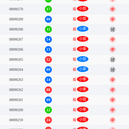
小双
17
08090270
殺
中
小双
09
08090269
殺
中
小单
11
08090268
殺
错
小双
14
08090267
殺
中
小单
15
08090266
殺
中
小双
12
08090265
殺
错
小单
09
08090264
殺
错
小单
14
08090263
殺
中
小单
08
08090262
殺
中
小双
09
08090261
殺
中
小单
22
08090260
殺
中
小双
24
08090259
殺
中