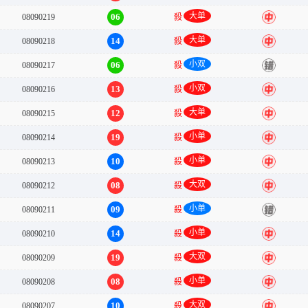
大单
06
08090219
殺
中
大单
14
08090218
殺
中
小双
06
08090217
殺
错
小双
13
08090216
殺
中
大单
12
08090215
殺
中
小单
19
08090214
殺
中
小单
10
08090213
殺
中
大双
08
08090212
殺
中
小单
09
08090211
殺
错
小单
14
08090210
殺
中
大双
19
08090209
殺
中
小单
08
08090208
殺
中
大双
10
08090207
殺
中