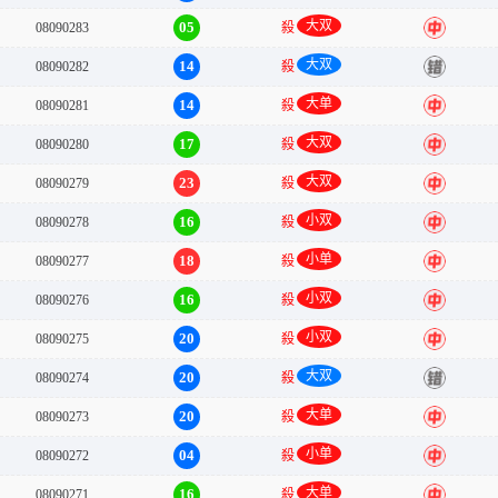
大双
05
08090283
殺
中
大双
14
08090282
殺
错
大单
14
08090281
殺
中
大双
17
08090280
殺
中
大双
23
08090279
殺
中
小双
16
08090278
殺
中
小单
18
08090277
殺
中
小双
16
08090276
殺
中
小双
20
08090275
殺
中
大双
20
08090274
殺
错
大单
20
08090273
殺
中
小单
04
08090272
殺
中
大单
16
08090271
殺
中