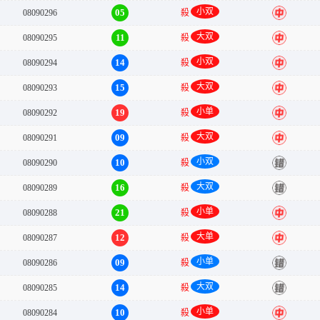
小双
05
08090296
殺
中
大双
11
08090295
殺
中
小双
14
08090294
殺
中
大双
15
08090293
殺
中
小单
19
08090292
殺
中
大双
09
08090291
殺
中
小双
10
08090290
殺
错
大双
16
08090289
殺
错
小单
21
08090288
殺
中
大单
12
08090287
殺
中
小单
09
08090286
殺
错
大双
14
08090285
殺
错
小单
10
08090284
殺
中