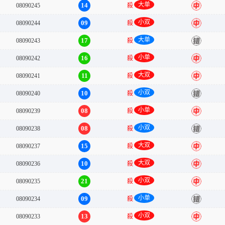
大单
14
08090245
殺
中
小双
09
08090244
殺
中
大单
17
08090243
殺
错
小单
16
08090242
殺
中
大双
11
08090241
殺
中
小双
10
08090240
殺
错
小单
08
08090239
殺
中
小双
08
08090238
殺
错
大双
15
08090237
殺
中
大双
10
08090236
殺
中
小双
21
08090235
殺
中
小单
09
08090234
殺
错
小双
13
08090233
殺
中