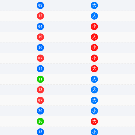
16
大
09
大
12
大
04
小
19
大
10
小
07
小
14
大
11
大
13
大
07
大
20
小
16
大