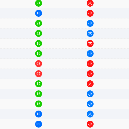
09
小
21
大
10
小
21
小
11
大
16
大
16
小
08
小
07
小
17
大
16
小
16
小
10
大