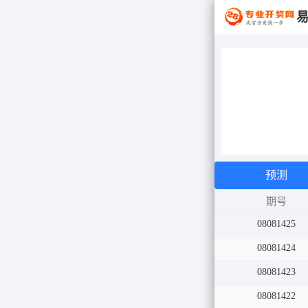
预测
期号
08081426
08081425
08081424
08081423