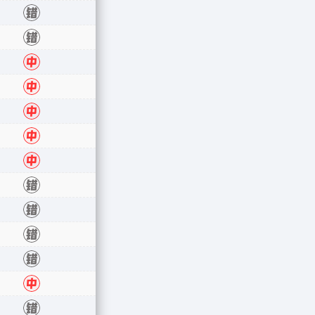
中
错
错
中
中
中
中
中
错
错
错
错
中