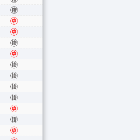
错
错
中
中
错
中
错
错
错
错
中
错