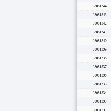
08081345
08081344
08081343
08081342
08081341
08081340
08081339
08081338
08081337
08081336
08081335
08081334
08081333