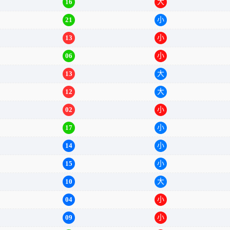
10
小
16
大
21
小
13
小
06
小
13
大
12
大
02
小
17
小
14
小
15
小
10
大
04
小