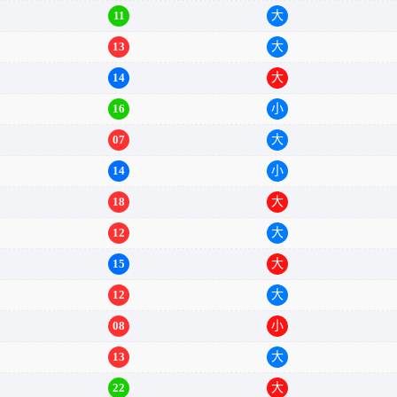
09
小
11
大
13
大
14
大
16
小
07
大
14
小
18
大
12
大
15
大
12
大
08
小
13
大