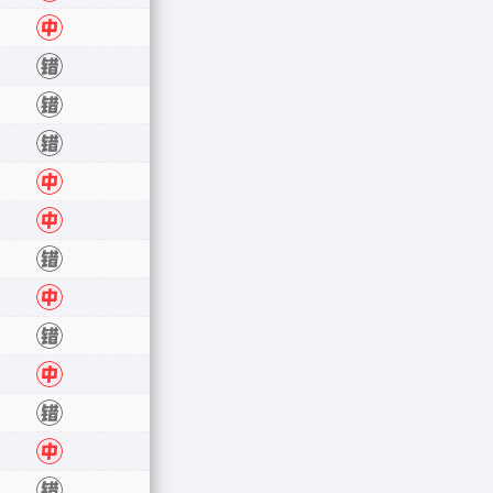
中
中
错
错
错
中
中
错
中
错
中
错
中