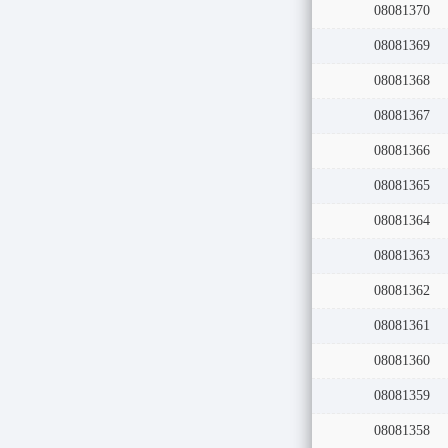
08081371
08081370
08081369
08081368
08081367
08081366
08081365
08081364
08081363
08081362
08081361
08081360
08081359