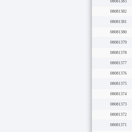
08081384
08081383
08081382
08081381
08081380
08081379
08081378
08081377
08081376
08081375
08081374
08081373
08081372