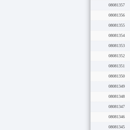
08081358
08081357
08081356
08081355
08081354
08081353
08081352
08081351
08081350
08081349
08081348
08081347
08081346