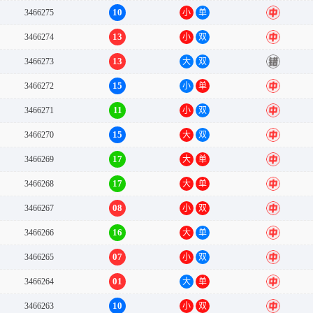
10
3466275
小
单
中
13
3466274
小
双
中
13
3466273
大
双
错
15
3466272
小
单
中
11
3466271
小
双
中
15
3466270
大
双
中
17
3466269
大
单
中
17
3466268
大
单
中
08
3466267
小
双
中
16
3466266
大
单
中
07
3466265
小
双
中
01
3466264
大
单
中
10
3466263
小
双
中