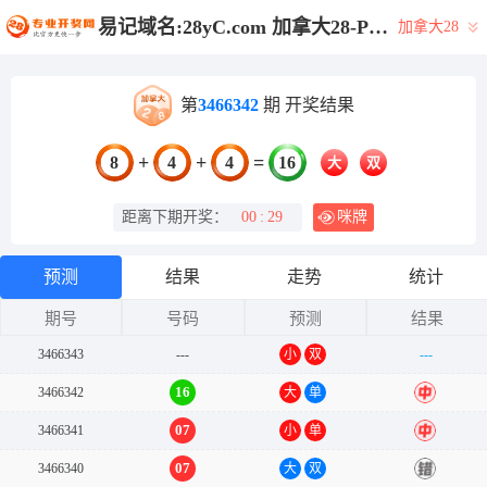
易记域名:28yC.com 加拿大28-PC开奖|历史结果|加拿大PC28大神预测|加拿大PC历史走势|加拿大结果咪牌查询|加拿大28刮奖预测
加拿大28
第
3466342
期 开奖结果
+
+
=
8
4
4
16
大
双
距离下期开奖：
00
:
29
咪牌
预测
结果
走势
统计
期号
号码
预测
结果
3466343
---
小
双
---
16
3466342
大
单
中
07
3466341
小
单
中
07
3466340
大
双
错