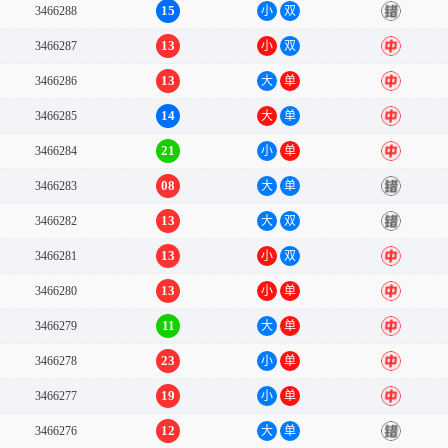
15
3466288
小
双
错
13
3466287
小
双
中
13
3466286
大
单
中
14
3466285
大
单
中
21
3466284
小
单
中
08
3466283
大
单
错
13
3466282
大
双
错
13
3466281
小
双
中
13
3466280
小
单
中
11
3466279
大
单
中
23
3466278
小
单
中
19
3466277
小
单
中
12
3466276
大
单
错