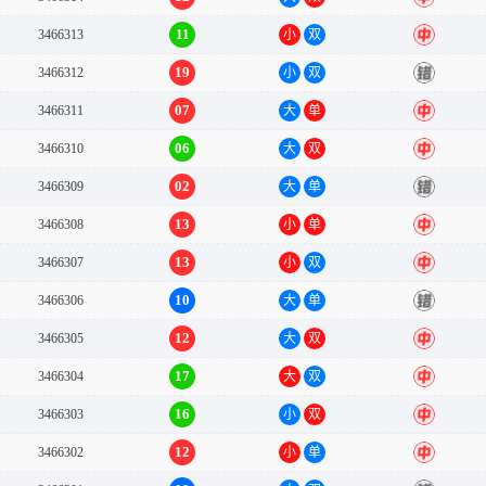
11
3466313
小
双
中
19
3466312
小
双
错
07
3466311
大
单
中
06
3466310
大
双
中
02
3466309
大
单
错
13
3466308
小
单
中
13
3466307
小
双
中
10
3466306
大
单
错
12
3466305
大
双
中
17
3466304
大
双
中
16
3466303
小
双
中
12
3466302
小
单
中