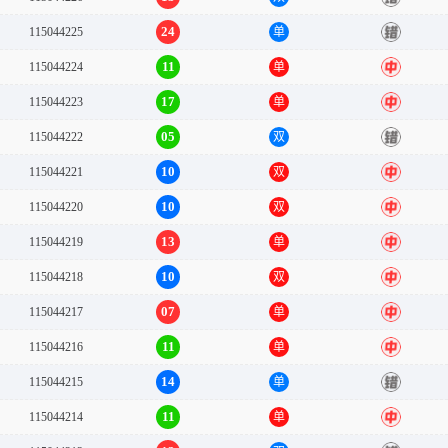
24
115044225
单
错
11
115044224
单
中
17
115044223
单
中
05
115044222
双
错
10
115044221
双
中
10
115044220
双
中
13
115044219
单
中
10
115044218
双
中
07
115044217
单
中
11
115044216
单
中
14
115044215
单
错
11
115044214
单
中