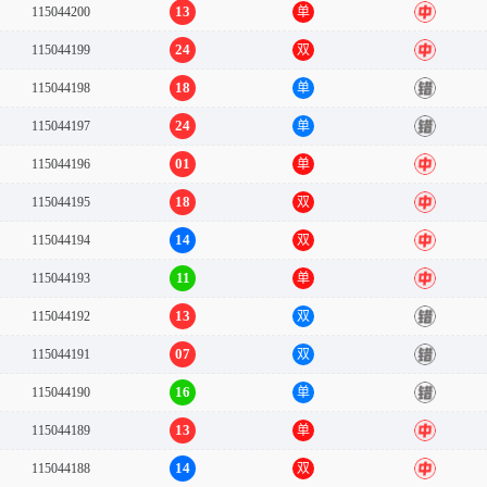
13
115044200
单
中
24
115044199
双
中
18
115044198
单
错
24
115044197
单
错
01
115044196
单
中
18
115044195
双
中
14
115044194
双
中
11
115044193
单
中
13
115044192
双
错
07
115044191
双
错
16
115044190
单
错
13
115044189
单
中
14
115044188
双
中