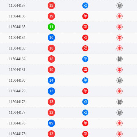
19
115044187
双
错
19
115044186
单
中
11
115044185
单
中
10
115044184
双
中
18
115044183
双
中
18
115044182
单
错
19
115044181
单
中
14
115044180
单
错
15
115044179
单
中
13
115044178
双
错
13
115044177
双
错
09
115044176
单
中
13
115044175
单
中