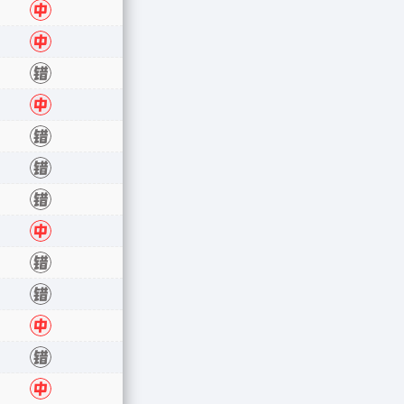
中
中
错
中
错
错
错
中
错
错
中
错
中