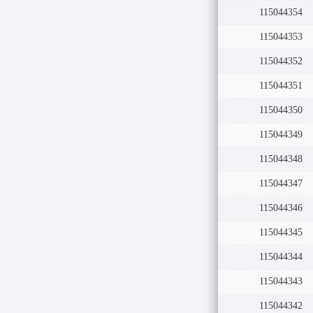
115044354
115044353
115044352
115044351
115044350
115044349
115044348
115044347
115044346
115044345
115044344
115044343
115044342