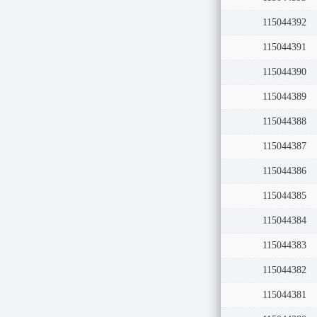
115044392
115044391
115044390
115044389
115044388
115044387
115044386
115044385
115044384
115044383
115044382
115044381