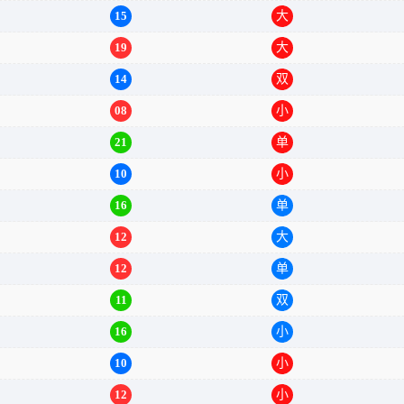
15
大
19
大
14
双
08
小
21
单
10
小
16
单
12
大
12
单
11
双
16
小
10
小
12
小