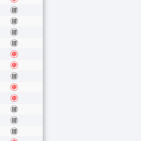
错
错
错
错
中
中
错
中
中
错
错
错