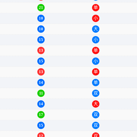
21
单
10
小
10
大
15
小
13
单
15
小
13
单
14
单
11
双
14
大
17
双
15
双
12
双