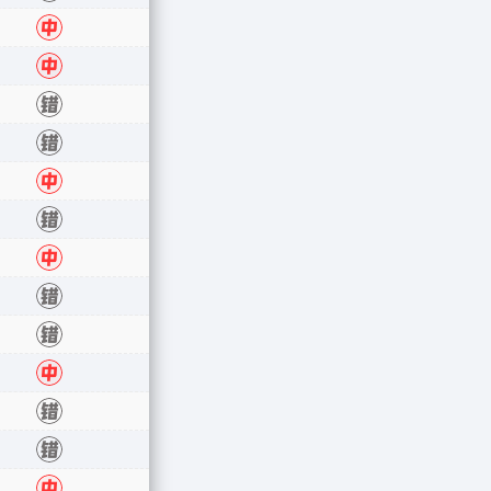
中
中
错
错
中
错
中
错
错
中
错
错
中