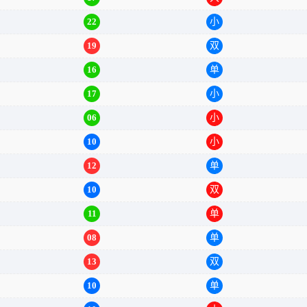
22
小
19
双
16
单
17
小
06
小
10
小
12
单
10
双
11
单
08
单
13
双
10
单