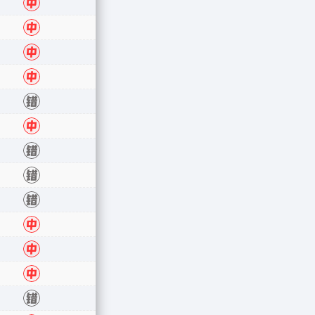
中
中
中
中
错
中
错
错
错
中
中
中
错