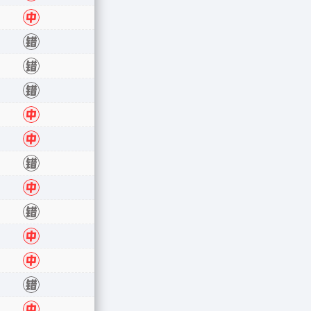
中
错
错
错
中
中
错
中
错
中
中
错
中