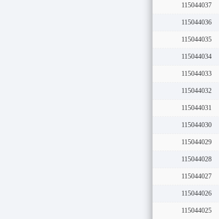
115044037
115044036
115044035
115044034
115044033
115044032
115044031
115044030
115044029
115044028
115044027
115044026
115044025