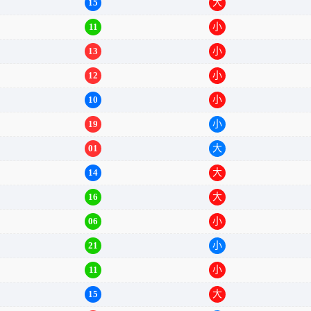
15
大
11
小
13
小
12
小
10
小
19
小
01
大
14
大
16
大
06
小
21
小
11
小
15
大