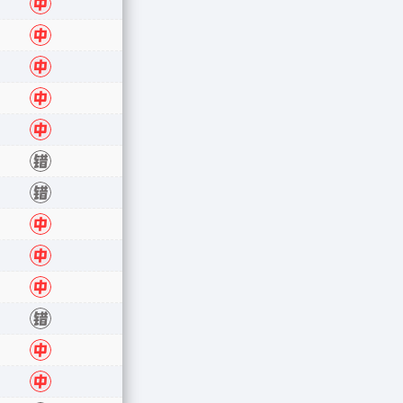
中
中
中
中
中
错
错
中
中
中
错
中
中