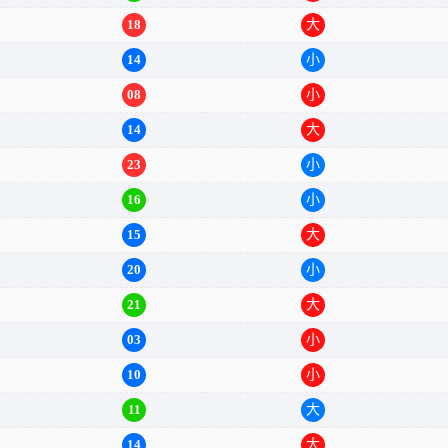
18
大
14
小
08
小
14
大
23
小
16
小
15
大
20
小
21
大
03
小
10
小
11
大
14
大