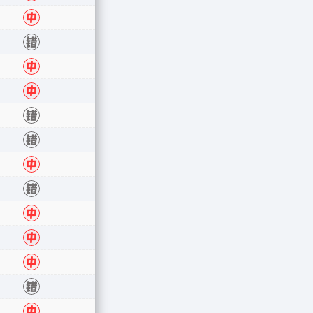
中
错
中
中
错
错
中
错
中
中
中
错
中