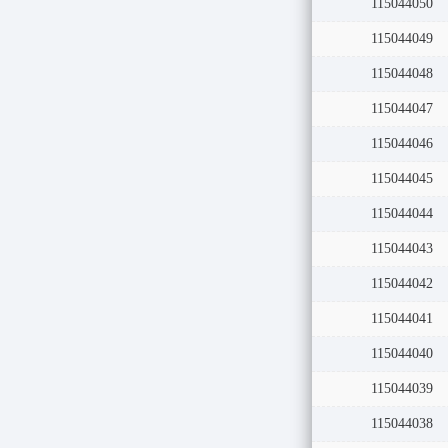
115044050
115044049
115044048
115044047
115044046
115044045
115044044
115044043
115044042
115044041
115044040
115044039
115044038