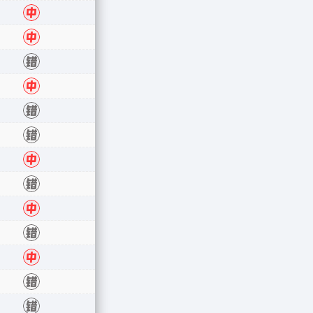
中
中
错
中
错
错
中
错
中
错
中
错
错