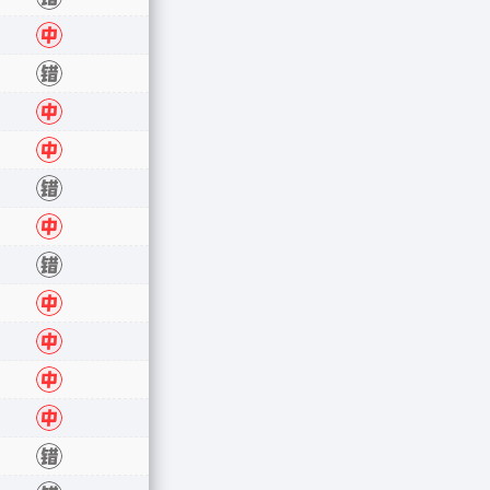
中
错
中
中
错
中
错
中
中
中
中
错