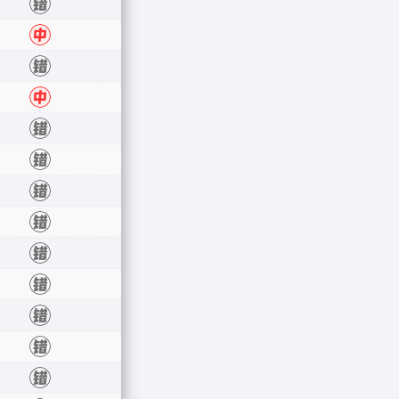
错
中
错
中
错
错
错
错
错
错
错
错
错