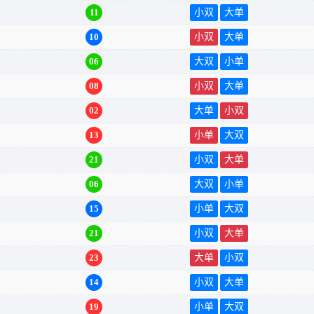
11
小双
大单
10
小双
大单
06
大双
小单
08
小双
大单
02
大单
小双
13
小单
大双
21
小双
大单
06
大双
小单
15
小单
大双
21
小双
大单
23
大单
小双
14
小双
大单
19
小单
大双