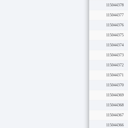
115044378
115044377
115044376
115044375
115044374
115044373
115044372
115044371
115044370
115044369
115044368
115044367
115044366