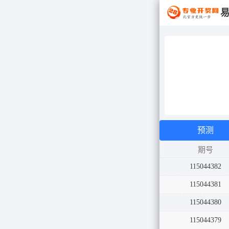
预测
期号
115044382
115044381
115044380
115044379