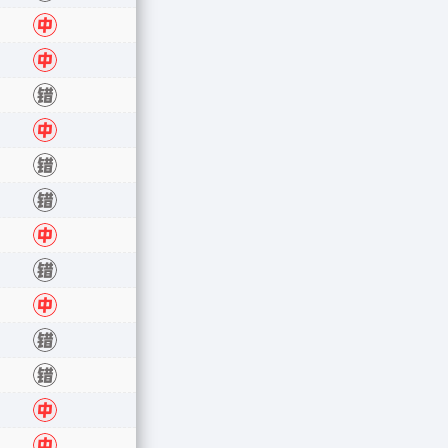
中
中
错
中
错
错
中
错
中
错
错
中
中