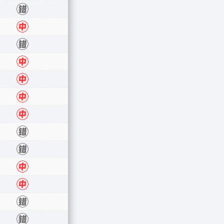
错
中
错
中
中
中
中
错
错
中
中
错
错