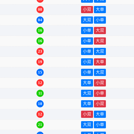
08
小双
大单
04
大双
小单
16
小单
大双
16
小单
大双
23
小单
大双
19
小双
大单
15
小单
大双
12
大单
小双
11
大双
小单
10
大单
小双
12
小双
大单
21
大双
小单