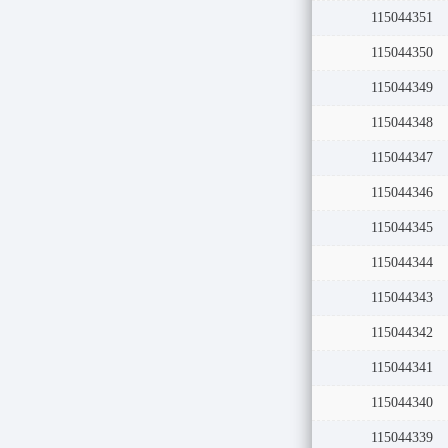
115044351
115044350
115044349
115044348
115044347
115044346
115044345
115044344
115044343
115044342
115044341
115044340
115044339