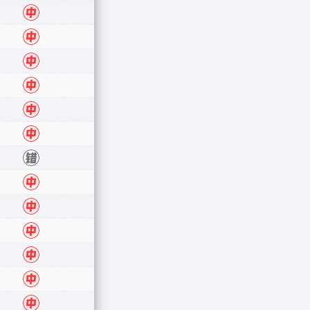
中
中
中
中
中
中
错
中
中
中
中
中
中