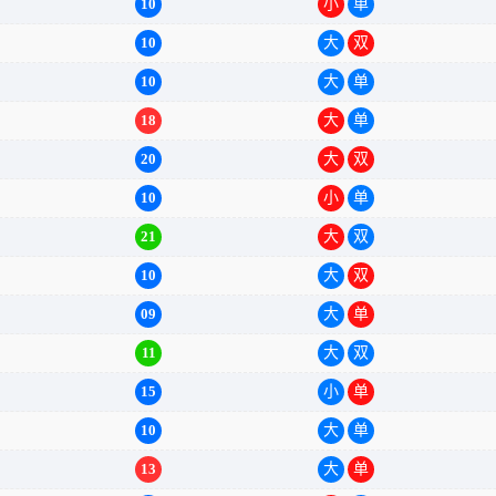
10
小
单
10
大
双
10
大
单
18
大
单
20
大
双
10
小
单
21
大
双
10
大
双
09
大
单
11
大
双
15
小
单
10
大
单
13
大
单