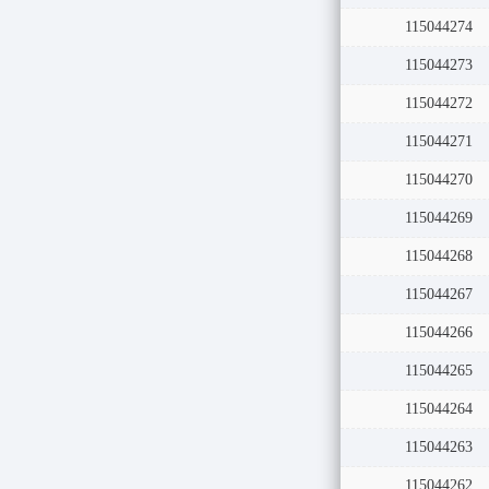
115044274
115044273
115044272
115044271
115044270
115044269
115044268
115044267
115044266
115044265
115044264
115044263
115044262