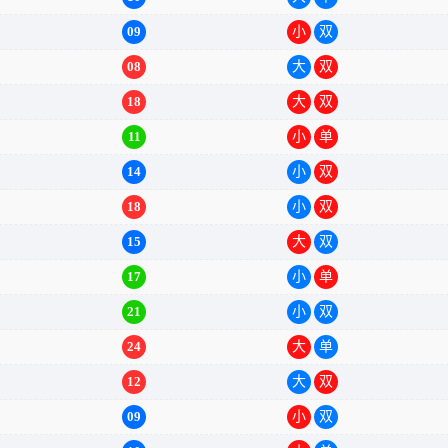
09
小
双
08
大
双
18
大
双
11
小
单
14
小
双
18
小
双
15
大
双
17
小
单
21
小
双
24
大
单
12
大
双
09
小
双