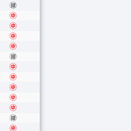
错
中
中
中
中
错
中
中
中
中
中
错
中