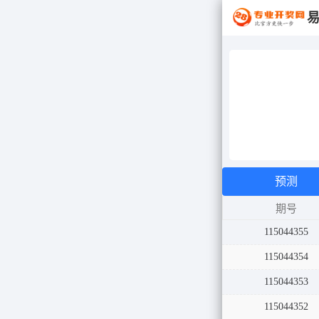
预测
期号
115044355
115044354
115044353
115044352